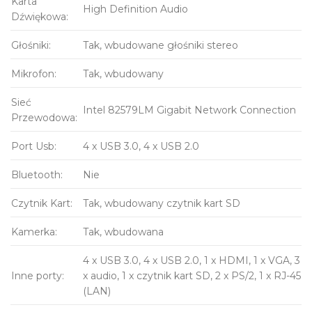
Karta
High Definition Audio
Dźwiękowa:
Głośniki:
Tak, wbudowane głośniki stereo
Mikrofon:
Tak, wbudowany
Sieć
Intel 82579LM Gigabit Network Connection
Przewodowa:
Port Usb:
4 x USB 3.0, 4 x USB 2.0
Bluetooth:
Nie
Czytnik Kart:
Tak, wbudowany czytnik kart SD
Kamerka:
Tak, wbudowana
4 x USB 3.0, 4 x USB 2.0, 1 x HDMI, 1 x VGA, 3
Inne porty:
x audio, 1 x czytnik kart SD, 2 x PS/2, 1 x RJ-45
(LAN)