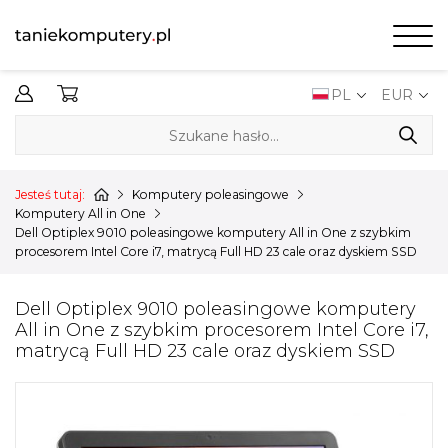
0,00 EUR
PL
EUR
Jesteś tutaj:
Komputery poleasingowe
Komputery All in One
Dell Optiplex 9010 poleasingowe komputery All in One z szybkim
procesorem Intel Core i7, matrycą Full HD 23 cale oraz dyskiem SSD
Dell Optiplex 9010 poleasingowe komputery
All in One z szybkim procesorem Intel Core i7,
matrycą Full HD 23 cale oraz dyskiem SSD