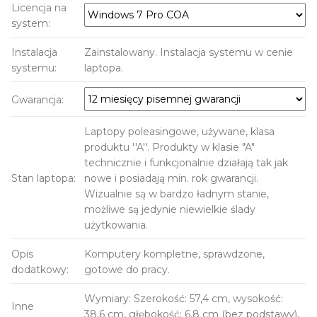
Licencja na
system:
Instalacja
Zainstalowany. Instalacja systemu w cenie
systemu:
laptopa.
Gwarancja:
Laptopy poleasingowe, używane, klasa
produktu ''A''. Produkty w klasie "A"
technicznie i funkcjonalnie działają tak jak
Stan laptopa:
nowe i posiadają min. rok gwarancji.
Wizualnie są w bardzo ładnym stanie,
możliwe są jedynie niewielkie ślady
użytkowania.
Opis
Komputery kompletne, sprawdzone,
dodatkowy:
gotowe do pracy.
Wymiary: Szerokość: 57,4 cm, wysokość:
Inne
38,6 cm, głębokość: 6,8 cm (bez podstawy),