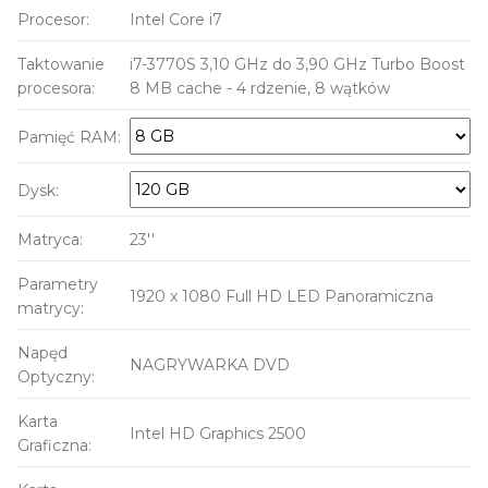
Procesor:
Intel Core i7
Taktowanie
i7-3770S 3,10 GHz do 3,90 GHz Turbo Boost
procesora:
8 MB cache - 4 rdzenie, 8 wątków
Pamięć RAM:
Dysk:
Matryca:
23''
Parametry
1920 x 1080 Full HD LED Panoramiczna
matrycy:
Napęd
NAGRYWARKA DVD
Optyczny:
Karta
Intel HD Graphics 2500
Graficzna: