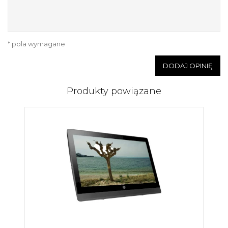
* pola wymagane
DODAJ OPINIĘ
Produkty powiązane