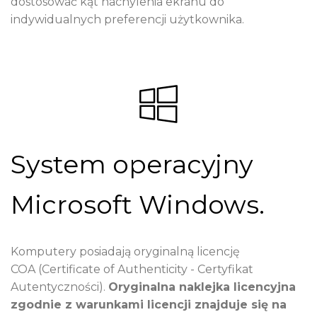
dostosować kąt nachylenia ekranu do
indywidualnych preferencji użytkownika.
System operacyjny
Microsoft Windows.
Komputery posiadają oryginalną licencję
COA (Certificate of Authenticity - Certyfikat
Autentyczności).
Oryginalna naklejka licencyjna
zgodnie z warunkami licencji znajduje się na