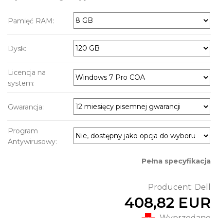
Pamięć RAM:
Dysk:
Licencja na
system:
Gwarancja:
Program
Antywirusowy:
Pełna specyfikacja
Producent:
Dell
408,82 EUR
Wyprzedane