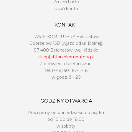
Zmień hasło
Usuń konto
KONTAKT
TANIE KOMPUTERY Bełchatów:
Dobrzelów 15D (wjazd od ul. Dolnej),
97-400 Bełchatów, woj. łódzkie
sklep[at]taniekomputery.pl
Zamówienia telefoniczne:
tel. (+48)
501 67-11-18
w godz. 9 - 20
GODZINY OTWARCIA
Pracujemy od poniedziałku do piątku
od 10:00 do 18:00
w soboty