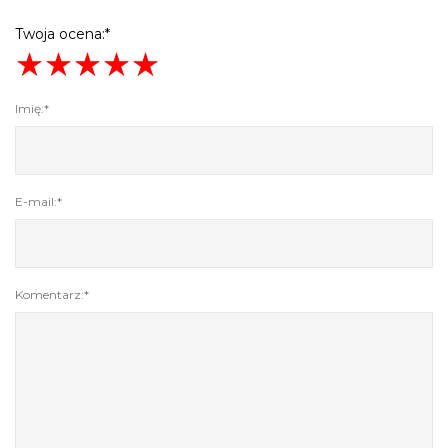
Twoja ocena:*
Imię:*
E-mail:*
Komentarz:*