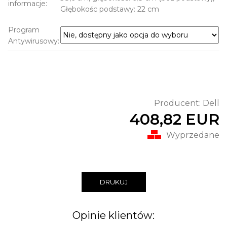
informacje:
Głębokośc podstawy: 22 cm
Program
Antywirusowy:
Producent:
Dell
408,82 EUR
Wyprzedane
DRUKUJ
Opinie klientów: