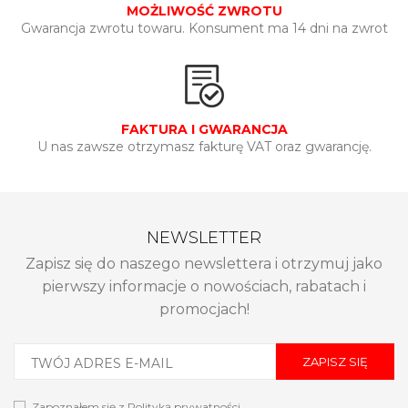
MOŻLIWOŚĆ ZWROTU
Gwarancja zwrotu towaru. Konsument ma 14 dni na zwrot
FAKTURA I GWARANCJA
U nas zawsze otrzymasz fakturę VAT oraz gwarancję.
NEWSLETTER
Zapisz się do naszego newslettera i otrzymuj jako
pierwszy informacje o nowościach, rabatach i
promocjach!
ZAPISZ SIĘ
Zapoznałem się z
Polityką prywatności
.