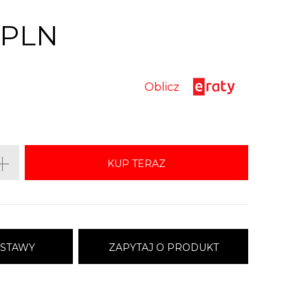
 PLN
Oblicz
KUP TERAZ
OSTAWY
ZAPYTAJ O PRODUKT