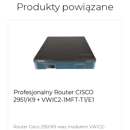
Produkty powiązane
Profesjonalny Router CISCO
2951/K9 + VWIC2-1MFT-T1/E1
Router Cisco 2951/K9 wraz modułem VWIC2-