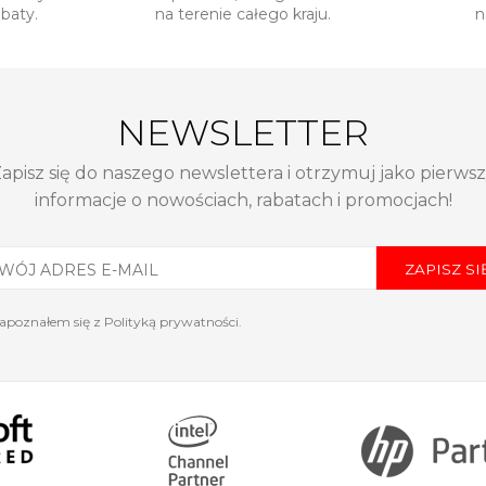
abaty.
na terenie całego kraju.
n
NEWSLETTER
apisz się do naszego newslettera i otrzymuj jako pierws
informacje o nowościach, rabatach i promocjach!
ZAPISZ SI
apoznałem się z
Polityką prywatności
.