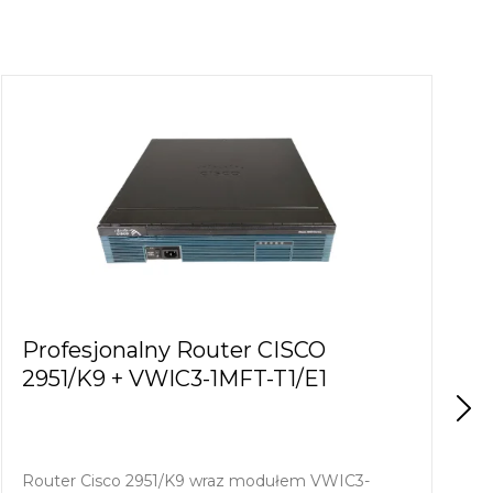
Profesjonalny Router CISCO
2951/K9 + VWIC3-1MFT-T1/E1
Router Cisco 2951/K9 wraz modułem VWIC3-