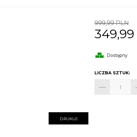
999,99 PLN
349,99
Dostępny
LICZBA SZTUK:
DRUKUJ