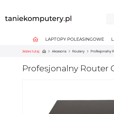
LAPTOPY POLEASINGOWE
Jesteś tutaj:
Akcesoria
Routery
Profesjonalny 
Profesjonalny Router 