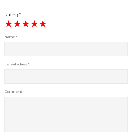
Rating:*
Name:*
E-mail adress:*
Comment:*