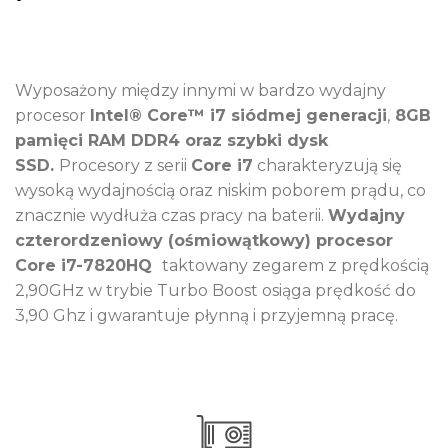
Wyposażony między innymi w bardzo wydajny
procesor
Intel® Core™ i7 siódmej generacji
,
8GB
pamięci RAM DDR4
oraz
szybki dysk
SSD.
Procesory z serii
Core i7
charakteryzują się
wysoką wydajnością oraz niskim poborem prądu, co
znacznie wydłuża czas pracy na baterii.
Wydajny
czterordzeniowy (ośmiowątkowy) procesor
Core i7-7820HQ
taktowany zegarem z prędkością
2,90GHz w trybie Turbo Boost osiąga prędkość do
3,90 Ghz i gwarantuje płynną i przyjemną pracę.