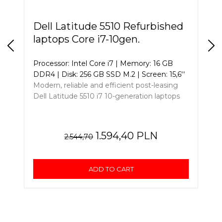
Dell Latitude 5510 Refurbished
laptops Core i7-10gen.
Processor: Intel Core i7 | Memory: 16 GB
DDR4 | Disk: 256 GB SSD M.2 | Screen: 15,6''
Modern, reliable and efficient post-leasing
Dell Latitude 5510 i7 10-generation laptops
1.594,40 PLN
2.544,70
ADD TO CART