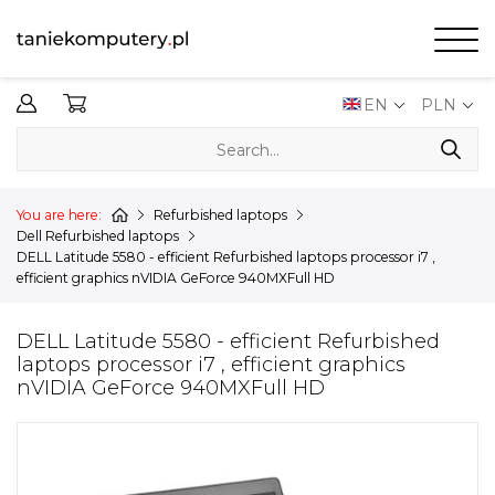
0,00 PLN
EN
PLN
You are here:
Refurbished laptops
Dell Refurbished laptops
DELL Latitude 5580 - efficient Refurbished laptops processor i7 ,
efficient graphics nVIDIA GeForce 940MXFull HD
DELL Latitude 5580 - efficient Refurbished
laptops processor i7 , efficient graphics
nVIDIA GeForce 940MXFull HD