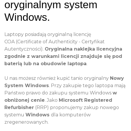
oryginalnym s
ystem
Windows.
Laptopy posiadają oryginalną licencję
COA (Certificate of Authenticity - Certyfikat
Autentyczności).
Oryginalna naklejka licencyjna
zgodnie z warunkami licencji znajduje się pod
baterią lub na obudowie laptopa
.
U nas możesz również kupić tanio oryginalny
Nowy
System Windows
. Przy zakupie tego laptopa mają
Państwo prawo do zakupu systemu Windows
w
obniżonej cenie
. Jako
Microsoft Registered
Refurbisher
(RRP) proponujemy zakup nowego
systemu
Windows
dla komputerów
zregenerowanych.