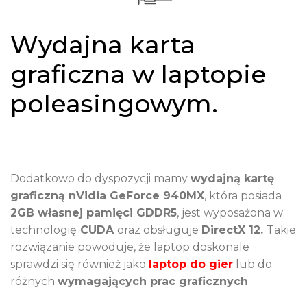
Wydajna karta
graficzna w laptopie
poleasingowym.
Dodatkowo do dyspozycji mamy
wydajną kartę
graficzną nVidia GeForce 940MX
, która posiada
2GB własnej pamięci GDDR5
, jest wyposażona w
technologię
CUDA
oraz obsługuje
DirectX 12.
Takie
rozwiązanie powoduje, że laptop doskonale
sprawdzi się również jako
laptop do gier
lub do
różnych
wymagających prac graficznych
.