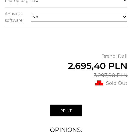
Laptop bag:
Antivirus
software:
Brand:
Dell
2.695,40 PLN
3.297,90 PLN
Sold Out
PRINT
OPINIONS: