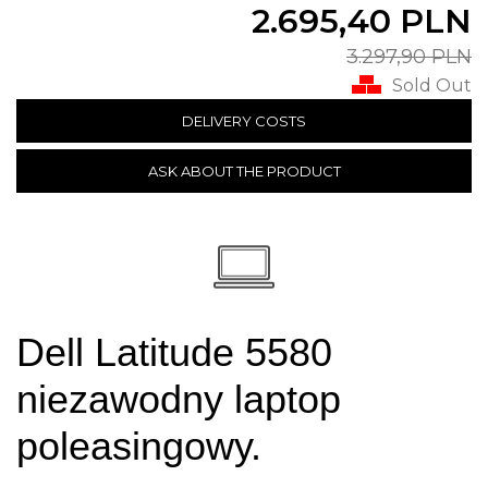
2.695,40 PLN
3.297,90 PLN
Sold Out
DELIVERY COSTS
ASK ABOUT THE PRODUCT
Dell Latitude 5580
niezawodny laptop
poleasingowy.