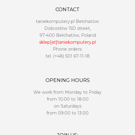
CONTACT
taniekomputery.pl Bełchatów:
Dobrzelów 15D street,
97-400 Bełchatów, Poland
sklep[at]taniekomputery.pl
Phone orders:
tel. (+48)
501 67-11-18
OPENING HOURS
We work from Monday to Friday
from 10:00 to 18:00
on Saturdays
from 09:00 to 13:00