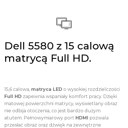
Dell 5580 z 15 calową
matrycą Full HD.
15,6 calowa,
matryca LED
o wysokiej rozdzielczości
Full HD
zapewnia wspaniały komfort pracy. Dzięki
matowej powierzchni matrycy, wyświetlany obraz
nie odbija otoczenia, co jest bardzo dużym
atutem. Pełnowymiarowy port
HDMI
pozwala
przesłać obraz oraz dźwięk na zewnętrzne