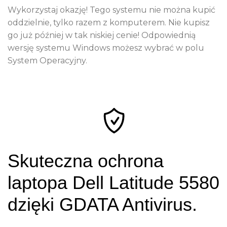
Wykorzystaj okazję! Tego systemu nie można kupić
oddzielnie, tylko razem z komputerem. Nie kupisz
go już później w tak niskiej cenie! Odpowiednią
wersję systemu Windows możesz wybrać w polu
System Operacyjny.
Skuteczna ochrona
laptopa Dell Latitude 5580
dzięki GDATA Antivirus.