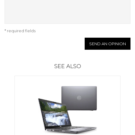
* required fields
SEND AN OPINION
SEE ALSO