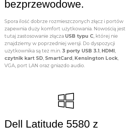
bezprzewodowe.
Spora ilość dobrze rozmieszczonych złącz i portów
zapewnia duży komfort użytkowania. Nowością jest
tutaj zastosowanie złącza
USB typu C
, której nie
znajdziemy w poprzedniej wersji. Do dyspozycji
użytkownika są też m.in.
3 porty USB 3.1
,
HDMI
,
czytnik kart SD
,
SmartCard
,
Kensington Lock
,
VGA, port LAN oraz gniazdo audio.
Dell Latitude 5580 z