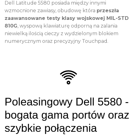
Dell Latitude 5580 posiada między innymi
wzmocnione zawiasy, obudowę która
przeszła
zaawansowane testy klasy wojskowej MIL-STD
810G
, wyspową klawiaturę odporną na zalania
niewielką ilością cieczy z wydzielonym blokiem
numerycznym oraz precyzyjny Touchpad.
Poleasingowy Dell 5580 -
bogata gama portów oraz
szybkie połączenia