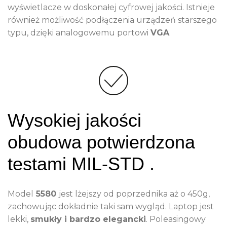
wyświetlacze w doskonałej cyfrowej jakości. Istnieje
również możliwość podłączenia urządzeń starszego
typu, dzięki analogowemu portowi
VGA
.
Wysokiej jakości
obudowa potwierdzona
testami MIL-STD .
Model
5580
jest lżejszy od poprzednika aż o 450g,
zachowując dokładnie taki sam wygląd. Laptop jest
lekki,
smukły i bardzo elegancki
. Poleasingowy