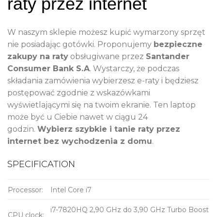
raty przez internet
W naszym sklepie możesz kupić wymarzony sprzęt
nie posiadając gotówki. Proponujemy
bezpieczne
zakupy na raty
obsługiwane przez
Santander
Consumer Bank S.A
. Wystarczy, że podczas
składania zamówienia wybierzesz e-raty i będziesz
postępować zgodnie z wskazówkami
wyświetlającymi się na twoim ekranie. Ten laptop
może być u Ciebie nawet w ciągu 24
godzin.
Wybierz szybkie i tanie raty przez
internet bez wychodzenia z domu
.
SPECIFICATION
Processor:
Intel Core i7
i7-7820HQ 2,90 GHz do 3,90 GHz Turbo Boost
CPU clock: