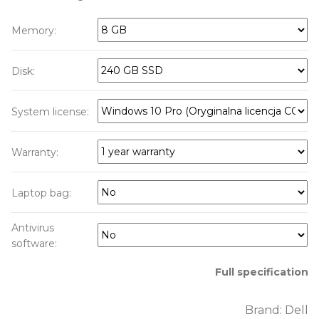
Memory:
Disk:
System license:
Warranty:
Laptop bag:
Antivirus
software:
Full specification
Brand:
Dell